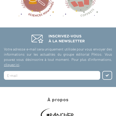
Votre adresse e-mail sera uniquement utilisée pour vous envoyer des
informations sur les actualités du groupe éditorial Piktos. Vous
pouvez vous désinscrire à tout moment. Pour plus d'informations,
cliquez ici
.
À propos