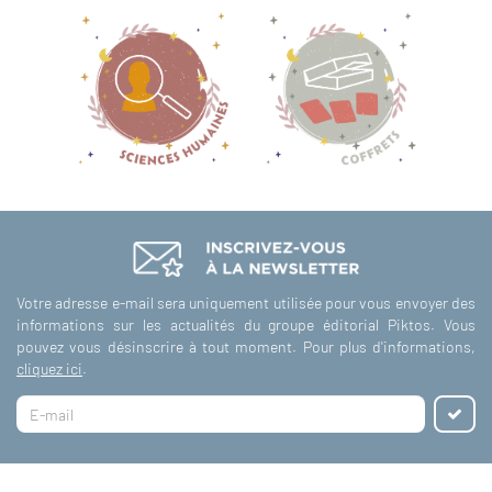
Votre adresse e-mail sera uniquement utilisée pour vous envoyer des
informations sur les actualités du groupe éditorial Piktos. Vous
pouvez vous désinscrire à tout moment. Pour plus d'informations,
cliquez ici
.