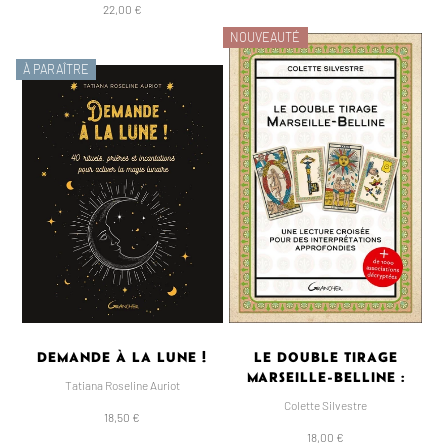
22,00 €
NOUVEAUTÉ
À PARAÎTRE
DEMANDE À LA LUNE !
LE DOUBLE TIRAGE
MARSEILLE-BELLINE :
Tatiana Roseline Auriot
Colette Silvestre
18,50 €
18,00 €