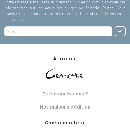
Votre adresse e-mail sera uniquement utilisée pour vous envoyer des
informations sur les actualités du groupe éditorial Piktos. Vous
pouvez vous désinscrire à tout moment. Pour plus d'informations,
cliquez ici
.
À propos
Qui sommes-nous ?
Nos maisons d'édition
Consommateur