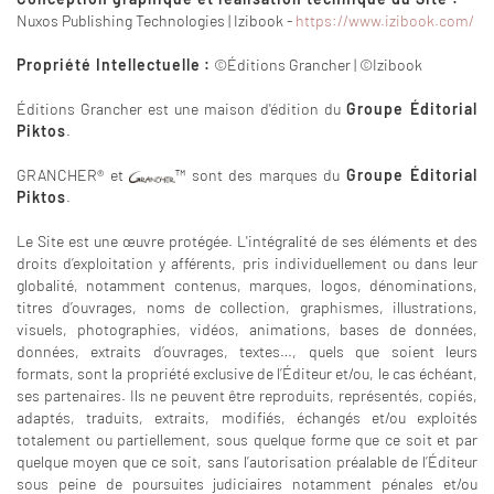
Nuxos Publishing Technologies | Izibook -
https://www.izibook.com/
Propriété Intellectuelle :
©Éditions Grancher | ©Izibook
Éditions Grancher est une maison d'édition du
Groupe Éditorial
Piktos
.
GRANCHER® et
™ sont des marques du
Groupe Éditorial
Piktos
.
Le Site est une œuvre protégée. L'intégralité de ses éléments et des
droits d’exploitation y afférents, pris individuellement ou dans leur
globalité, notamment contenus, marques, logos, dénominations,
titres d’ouvrages, noms de collection, graphismes, illustrations,
visuels, photographies, vidéos, animations, bases de données,
données, extraits d’ouvrages, textes…, quels que soient leurs
formats, sont la propriété exclusive de l’Éditeur et/ou, le cas échéant,
ses partenaires. Ils ne peuvent être reproduits, représentés, copiés,
adaptés, traduits, extraits, modifiés, échangés et/ou exploités
totalement ou partiellement, sous quelque forme que ce soit et par
quelque moyen que ce soit, sans l’autorisation préalable de l’Éditeur
sous peine de poursuites judiciaires notamment pénales et/ou