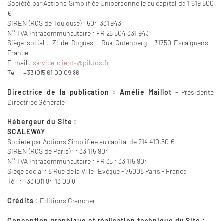
Société par Actions Simplifiée Unipersonnelle au capital de 1 619 600
€
SIREN (RCS de Toulouse) : 504 331 943
N° TVA Intracommunautaire : FR 26 504 331 943
Siège social : ZI de Bogues - Rue Gutenberg - 31750 Escalquens -
France
E-mail :
service-clients@piktos.fr
Tél. : +33 (0)5 61 00 09 86
Directrice de la publication : Amélie Maillot
- Présidente
Directrice Générale
Hébergeur du Site :
SCALEWAY
Société par Actions Simplifiée au capital de 214 410,50 €
SIREN (RCS de Paris) : 433 115 904
N° TVA Intracommunautaire : FR 35 433 115 904
Siège social : 8 Rue de la Ville l’Evêque - 75008 Paris - France
Tél. : +33 (0)1 84 13 00 0
Crédits :
Éditions Grancher
Conception graphique et réalisation technique du Site :