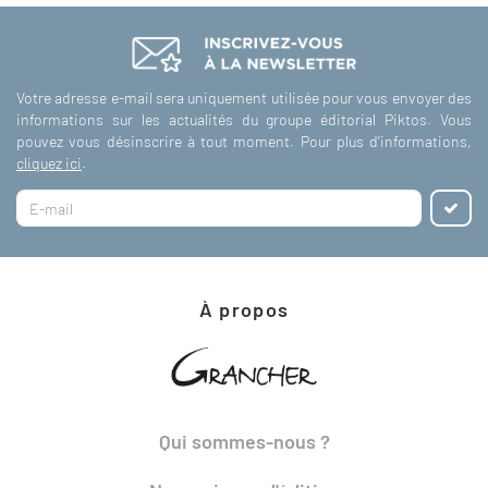
Votre adresse e-mail sera uniquement utilisée pour vous envoyer des
informations sur les actualités du groupe éditorial Piktos. Vous
pouvez vous désinscrire à tout moment. Pour plus d'informations,
cliquez ici
.
À propos
Qui sommes-nous ?