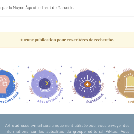
 par le Moyen Âge et le Tarot de Marseille.
Aucune publication pour ces critères de recherche.
Votre adresse e-mail sera uniquement utilisée pour vous envoyer des
informations sur les actualités du groupe éditorial Piktos. Vous