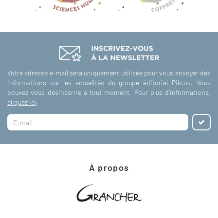
Votre adresse e-mail sera uniquement utilisée pour vous envoyer des
informations sur les actualités du groupe éditorial Piktos. Vous
pouvez vous désinscrire à tout moment. Pour plus d'informations,
cliquez ici
.
À propos