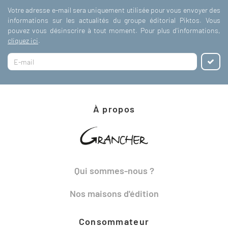
Votre adresse e-mail sera uniquement utilisée pour vous envoyer des
informations sur les actualités du groupe éditorial Piktos. Vous
pouvez vous désinscrire à tout moment. Pour plus d'informations,
cliquez ici
.
À propos
Qui sommes-nous ?
Nos maisons d'édition
Consommateur