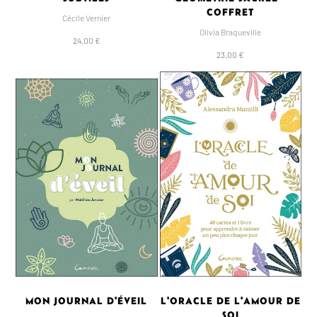
COFFRET
Cécile Vernier
Olivia Braqueville
24,00 €
23,00 €
MON JOURNAL D'ÉVEIL
L'ORACLE DE L'AMOUR DE
SOI