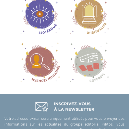
Votre adresse e-mail sera uniquement utilisée pour vous envoyer des
informations sur les actualités du groupe éditorial Piktos. Vous