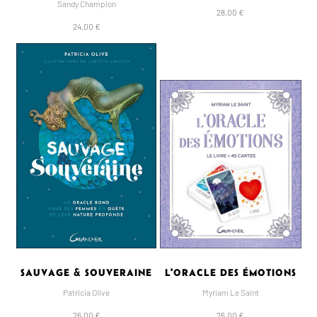
Sandy Champion
28,00 €
24,00 €
SAUVAGE & SOUVERAINE
L'ORACLE DES ÉMOTIONS
Patricia Olive
Myriam Le Saint
26,00 €
26,00 €