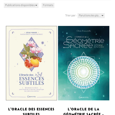
Publications disponibles
Formats
Trier par :
Parutions les plu…
L'ORACLE DES ESSENCES
L'ORACLE DE LA
SUBTILES
GÉOMÉTRIE SACRÉE -