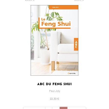
ABC DU FENG SHUI
Paul Joly
22,30 €