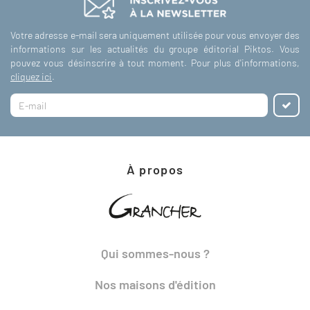
Votre adresse e-mail sera uniquement utilisée pour vous envoyer des
informations sur les actualités du groupe éditorial Piktos. Vous
pouvez vous désinscrire à tout moment. Pour plus d'informations,
cliquez ici
.
À propos
Qui sommes-nous ?
Nos maisons d'édition