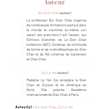
Auteur
Bùi Quôc Chàu
(auteur)
Le professeur Bùi Quôc Chàu organise
de nombreuses formations partout dans
le monde et transmet lui-même son
savoir aux praticiens.Il est l’auteur, aux
Éditions Grancher, de Le Dien Chan
(collection ABC), Schémas de similitude
de forme et de multiréflexologie en Dien
Chan et de 150 schémas de traitement
en Dien Chan.
Zys Le Yen
(auteur)
Madame Le Yen Zys enseigne le Dien
Chan en Europe et en Amérique du
Nord. Elle préside l’Académie
internationale de Dien Chan à Paris.
Auteur(s) :
Bùi Quôc Chàu
,
Zys Le Yen