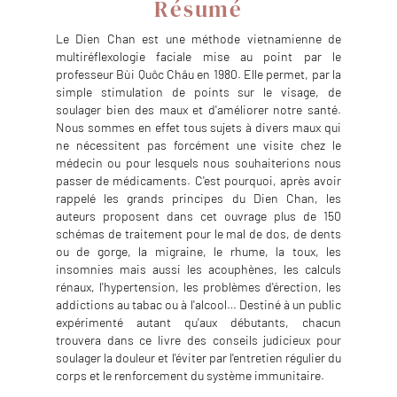
Résumé
Le Dien Chan est une méthode vietnamienne de
multiréflexologie faciale mise au point par le
professeur Bùi Quôc Châu en 1980. Elle permet, par la
simple stimulation de points sur le visage, de
soulager bien des maux et d'améliorer notre santé.
Nous sommes en effet tous sujets à divers maux qui
ne nécessitent pas forcément une visite chez le
médecin ou pour lesquels nous souhaiterions nous
passer de médicaments. C'est pourquoi, après avoir
rappelé les grands principes du Dien Chan, les
auteurs proposent dans cet ouvrage plus de 150
schémas de traitement pour le mal de dos, de dents
ou de gorge, la migraine, le rhume, la toux, les
insomnies mais aussi les acouphènes, les calculs
rénaux, l'hypertension, les problèmes d'érection, les
addictions au tabac ou à l'alcool… Destiné à un public
expérimenté autant qu'aux débutants, chacun
trouvera dans ce livre des conseils judicieux pour
soulager la douleur et l'éviter par l'entretien régulier du
corps et le renforcement du système immunitaire.