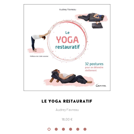
LE YOGA RESTAURATIF
Audrey Favreau
18,00 €