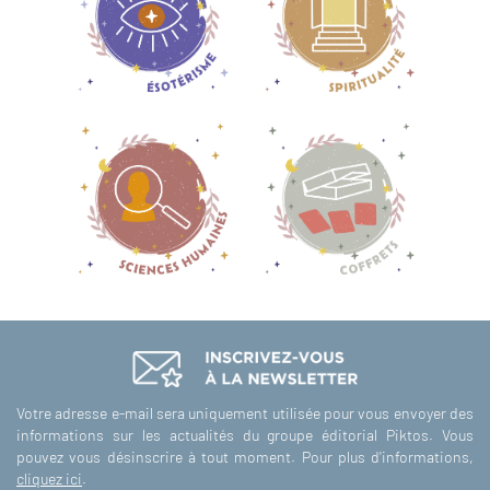
Votre adresse e-mail sera uniquement utilisée pour vous envoyer des
informations sur les actualités du groupe éditorial Piktos. Vous
pouvez vous désinscrire à tout moment. Pour plus d'informations,
cliquez ici
.