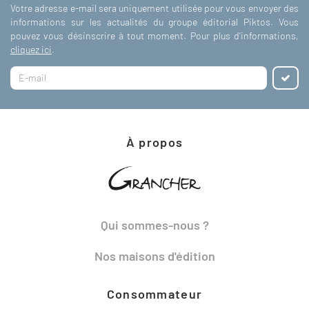
Votre adresse e-mail sera uniquement utilisée pour vous envoyer des
informations sur les actualités du groupe éditorial Piktos. Vous
pouvez vous désinscrire à tout moment. Pour plus d'informations,
cliquez ici
.
À propos
Qui sommes-nous ?
Nos maisons d'édition
Consommateur