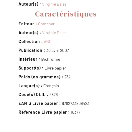
Auteur(s) :
Virginie Bales
Caractéristiques
Éditeur :
Grancher
Auteur(s) :
Virginie Bales
Collection :
ABC
Publication :
30 avril 2007
Intérieur :
Bichromie
Support(s) :
Livre papier
Poids (en grammes) :
234
Langue(s) :
Français
Code(s) CLIL :
3826
EAN13 Livre papier :
9782733909423
Référence Livre papier :
16377