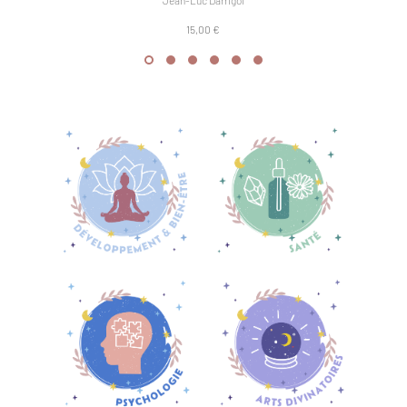
Jean-Luc Darrigol
15,00 €