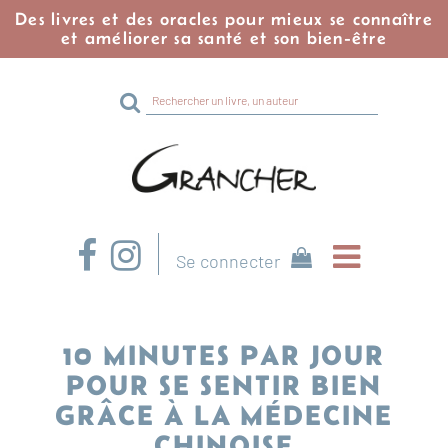
Des livres et des oracles pour mieux se connaître
et améliorer sa santé et son bien-être
Rechercher
sur
le
site
Se connecter
10 MINUTES PAR JOUR
POUR SE SENTIR BIEN
GRÂCE À LA MÉDECINE
CHINOISE