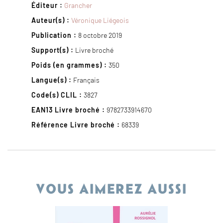
Éditeur :
Grancher
Auteur(s) :
Véronique Liégeois
Publication :
8 octobre 2019
Support(s) :
Livre broché
Poids (en grammes) :
350
Langue(s) :
Français
Code(s) CLIL :
3827
EAN13 Livre broché :
9782733914670
Référence Livre broché :
68339
VOUS AIMEREZ AUSSI