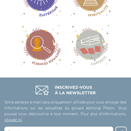
Votre adresse e-mail sera uniquement utilisée pour vous envoyer des
informations sur les actualités du groupe éditorial Piktos. Vous
pouvez vous désinscrire à tout moment. Pour plus d'informations,
cliquez ici
.