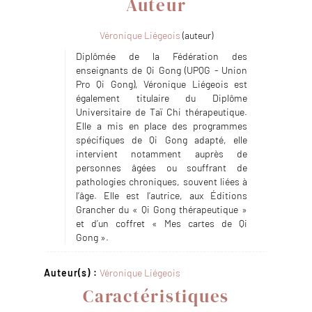
Auteur
Véronique Liégeois
(auteur)
Diplômée de la Fédération des
enseignants de Qi Gong (UPQG - Union
Pro Qi Gong), Véronique Liégeois est
également titulaire du Diplôme
Universitaire de Taï Chi thérapeutique.
Elle a mis en place des programmes
spécifiques de Qi Gong adapté, elle
intervient notamment auprès de
personnes âgées ou souffrant de
pathologies chroniques, souvent liées à
l’âge. Elle est l’autrice, aux Éditions
Grancher du « Qi Gong thérapeutique »
et d’un coffret « Mes cartes de Qi
Gong ».
Auteur(s) :
Véronique Liégeois
Caractéristiques