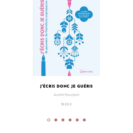
J'ÉCRIS DONC JE GUÉRIS
L
Aurélie Rossignol
18,00 €