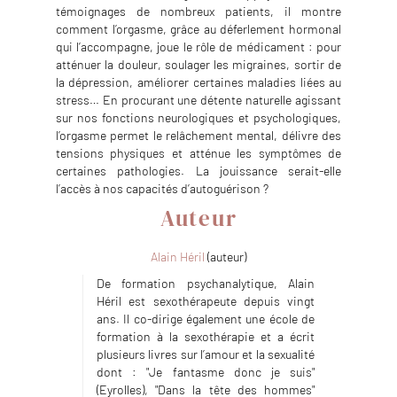
témoignages de nombreux patients, il montre
comment l’orgasme, grâce au déferlement hormonal
qui l’accompagne, joue le rôle de médicament : pour
atténuer la douleur, soulager les migraines, sortir de
la dépression, améliorer certaines maladies liées au
stress… En procurant une détente naturelle agissant
sur nos fonctions neurologiques et psychologiques,
l’orgasme permet le relâchement mental, délivre des
tensions physiques et atténue les symptômes de
certaines pathologies. La jouissance serait-elle
l’accès à nos capacités d’autoguérison ?
Auteur
Alain Héril
(auteur)
De formation psychanalytique, Alain
Héril est sexothérapeute depuis vingt
ans. Il co-dirige également une école de
formation à la sexothérapie et a écrit
plusieurs livres sur l’amour et la sexualité
dont : "Je fantasme donc je suis"
(Eyrolles), "Dans la tête des hommes"