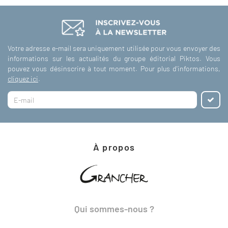
Votre adresse e-mail sera uniquement utilisée pour vous envoyer des
informations sur les actualités du groupe éditorial Piktos. Vous
pouvez vous désinscrire à tout moment. Pour plus d'informations,
cliquez ici
.
À propos
Qui sommes-nous ?