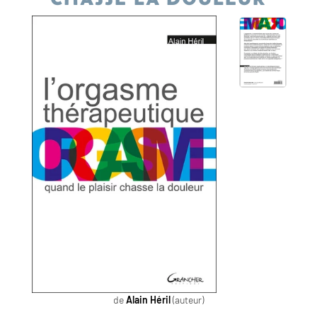
de
Alain Héril
(auteur)