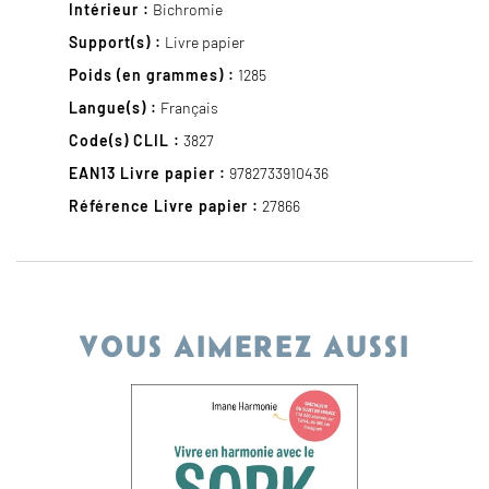
Intérieur :
Bichromie
Support(s) :
Livre papier
Poids (en grammes) :
1285
Langue(s) :
Français
Code(s) CLIL :
3827
EAN13 Livre papier :
9782733910436
Référence Livre papier :
27866
VOUS AIMEREZ AUSSI