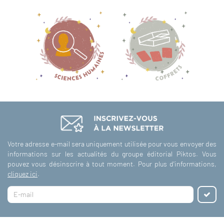
Votre adresse e-mail sera uniquement utilisée pour vous envoyer des
informations sur les actualités du groupe éditorial Piktos. Vous
pouvez vous désinscrire à tout moment. Pour plus d'informations,
cliquez ici
.