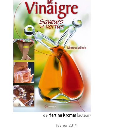
de
Martina Krcmar
(auteur)
février 2014