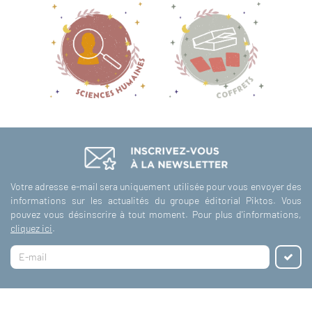
Votre adresse e-mail sera uniquement utilisée pour vous envoyer des
informations sur les actualités du groupe éditorial Piktos. Vous
pouvez vous désinscrire à tout moment. Pour plus d'informations,
cliquez ici
.