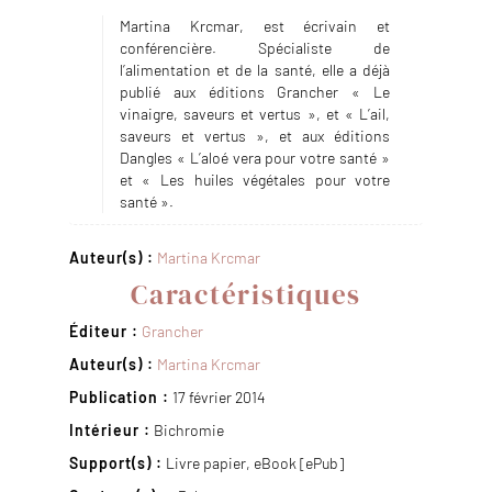
Martina Krcmar, est écrivain et
conférencière. Spécialiste de
l’alimentation et de la santé, elle a déjà
publié aux éditions Grancher « Le
vinaigre, saveurs et vertus », et « L’ail,
saveurs et vertus », et aux éditions
Dangles « L’aloé vera pour votre santé »
et « Les huiles végétales pour votre
santé ».
Auteur(s) :
Martina Krcmar
Caractéristiques
Éditeur :
Grancher
Auteur(s) :
Martina Krcmar
Publication :
17 février 2014
Intérieur :
Bichromie
Support(s) :
Livre papier, eBook [ePub]