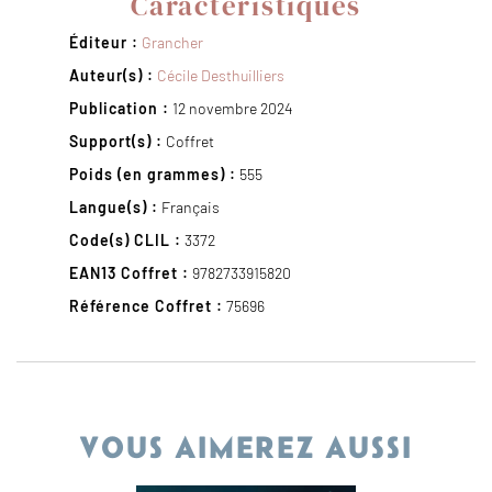
Caractéristiques
Éditeur :
Grancher
Auteur(s) :
Cécile Desthuilliers
Publication :
12 novembre 2024
Support(s) :
Coffret
Poids (en grammes) :
555
Langue(s) :
Français
Code(s) CLIL :
3372
EAN13 Coffret :
9782733915820
Référence Coffret :
75696
VOUS AIMEREZ AUSSI