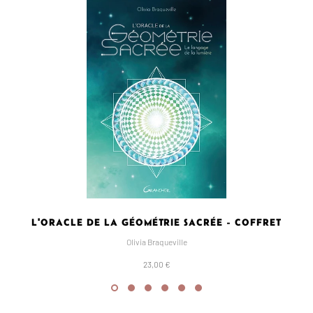
L'ORACLE DE LA GÉOMÉTRIE SACRÉE - COFFRET
Olivia Braqueville
23,00 €