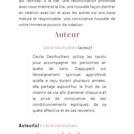
qui l’écrivez. À la clef, une réconciliation profonde
avec vous-même et la Vie, une nouvelle façon d’entrer
en relation avec soi et avec les autres sur une base
mature et responsable, une conscience nouvelle de
votre immense pouvoir de création.
Auteur
Cécile Desthuilliers
(auteur)
Cécile Desthuilliers utilise les tarots
pour accompagner les personnes en
quête de sens. S’appuyant sur
l’enseignement spirituel approfondi
qu’elle a reçu durant plusieurs années,
elle partage aujourd’hui le fruit de ce
chemin de vie afin d’amener chacun·e à?
la prise de conscience de ses
conditionnements égotiques, de sa
quête affective et de ses ressentis.
Auteur(s) :
Cécile Desthuilliers