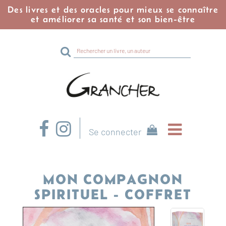
Des livres et des oracles pour mieux se connaître
et améliorer sa santé et son bien-être
Rechercher
sur
le
site
Se connecter
MON COMPAGNON
SPIRITUEL - COFFRET