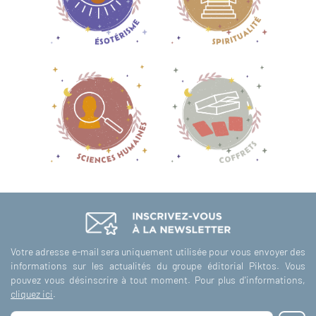
Votre adresse e-mail sera uniquement utilisée pour vous envoyer des
informations sur les actualités du groupe éditorial Piktos. Vous
pouvez vous désinscrire à tout moment. Pour plus d'informations,
cliquez ici
.