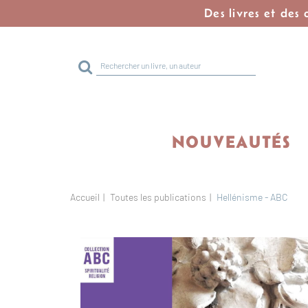
Des livres et des
Rechercher
sur
le
site
NOUVEAUTÉS
Accueil
Toutes les publications
Hellénisme - ABC