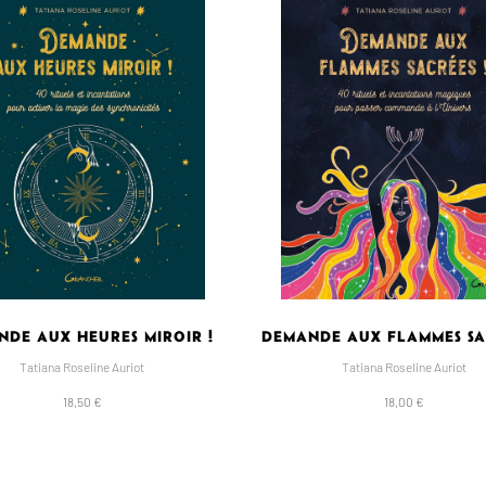
DE AUX HEURES MIROIR !
DEMANDE AUX FLAMMES SA
Tatiana Roseline Auriot
Tatiana Roseline Auriot
18,50 €
18,00 €