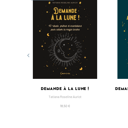
TUNE
DEMANDE À LA LUNE !
DEMAN
Tatiana Roseline Auriot
18,50 €