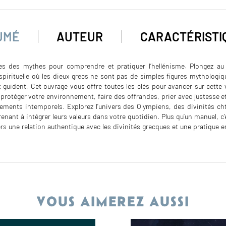
UMÉ
AUTEUR
CARACTÉRISTI
des des mythes pour comprendre et pratiquer l’hellénisme. Plongez au
spirituelle où les dieux grecs ne sont pas de simples figures mythologi
t guident. Cet ouvrage vous offre toutes les clés pour avancer sur cett
t protéger votre environnement, faire des offrandes, prier avec justesse
ements intemporels. Explorez l’univers des Olympiens, des divinités c
enant à intégrer leurs valeurs dans votre quotidien. Plus qu’un manuel, c’
ers une relation authentique avec les divinités grecques et une pratique 
VOUS AIMEREZ AUSSI