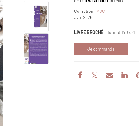
de
Léa Varachaud
(auteur)
Collection :
ABC
avril 2026
LIVRE BROCHÉ
format 140 x 210 