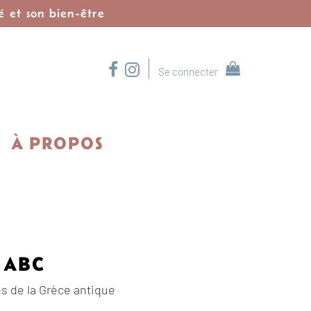
é et son bien-être
Se connecter
À PROPOS
 ABC
es de la Grèce antique