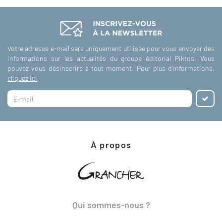
Votre adresse e-mail sera uniquement utilisée pour vous envoyer des
informations sur les actualités du groupe éditorial Piktos. Vous
pouvez vous désinscrire à tout moment. Pour plus d'informations,
cliquez ici
.
À propos
Qui sommes-nous ?