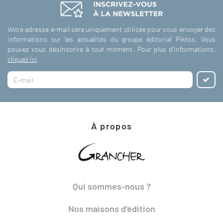
Votre adresse e-mail sera uniquement utilisée pour vous envoyer des
informations sur les actualités du groupe éditorial Piktos. Vous
pouvez vous désinscrire à tout moment. Pour plus d'informations,
cliquez ici
.
À propos
Qui sommes-nous ?
Nos maisons d'édition