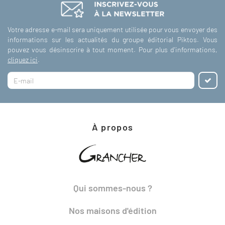
Votre adresse e-mail sera uniquement utilisée pour vous envoyer des
informations sur les actualités du groupe éditorial Piktos. Vous
pouvez vous désinscrire à tout moment. Pour plus d'informations,
cliquez ici
.
À propos
Qui sommes-nous ?
Nos maisons d'édition