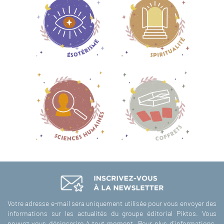
Votre adresse e-mail sera uniquement utilisée pour vous envoyer des
informations sur les actualités du groupe éditorial Piktos. Vous
pouvez vous désinscrire à tout moment. Pour plus d'informations,