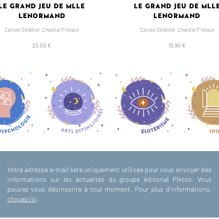
LE GRAND JEU DE MLLE
LE GRAND JEU DE MLL
LENORMAND
LENORMAND
Carole Sédillot
,
Chantal Frelaut
Carole Sédillot
,
Chantal Frelaut
23,00 €
19,90 €
Votre adresse e-mail sera uniquement utilisée pour vous envoyer des
informations sur les actualités du groupe éditorial Piktos. Vous
pouvez vous désinscrire à tout moment. Pour plus d'informations,
cliquez ici
.