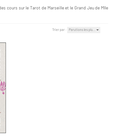
des cours sur le Tarot de Marseille et le Grand Jeu de Mlle
Trier par :
Parutions les plu…