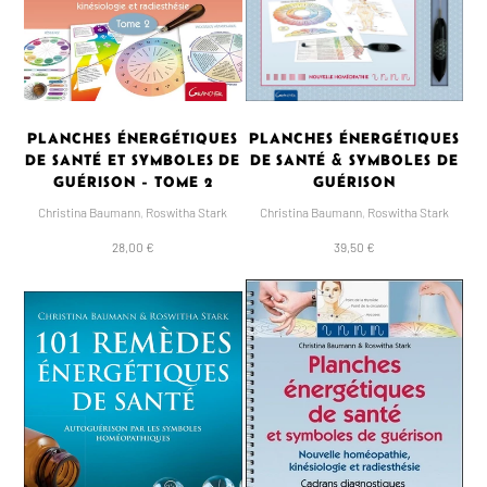
PLANCHES ÉNERGÉTIQUES
PLANCHES ÉNERGÉTIQUES
DE SANTÉ ET SYMBOLES DE
DE SANTÉ & SYMBOLES DE
GUÉRISON - TOME 2
GUÉRISON
Christina Baumann
,
Roswitha Stark
Christina Baumann
,
Roswitha Stark
28,00 €
39,50 €