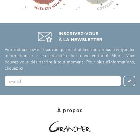
Votre adresse e-mail sera uniquement utilisée pour vous envoyer des
informations sur les actualités du groupe éditorial Piktos. Vous
pouvez vous désinscrire à tout moment. Pour plus d'informations,
cliquez ici
.
À propos