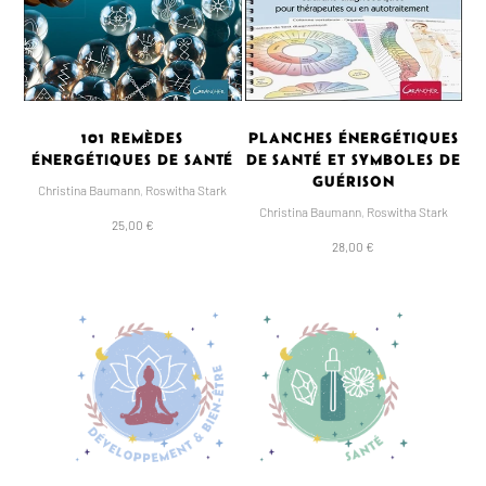
101 REMÈDES
PLANCHES ÉNERGÉTIQUES
ÉNERGÉTIQUES DE SANTÉ
DE SANTÉ ET SYMBOLES DE
GUÉRISON
Christina Baumann
,
Roswitha Stark
Christina Baumann
,
Roswitha Stark
25,00 €
28,00 €