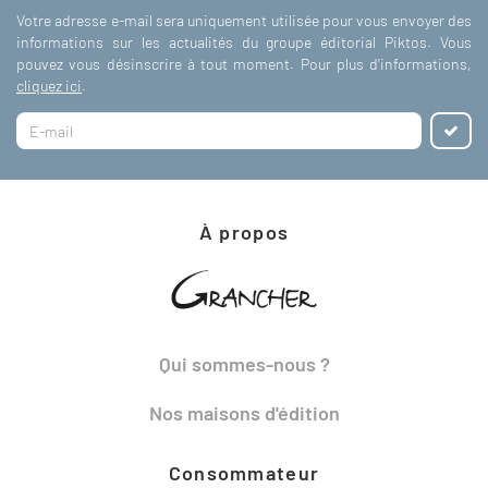
Votre adresse e-mail sera uniquement utilisée pour vous envoyer des
informations sur les actualités du groupe éditorial Piktos. Vous
pouvez vous désinscrire à tout moment. Pour plus d'informations,
cliquez ici
.
À propos
Qui sommes-nous ?
Nos maisons d'édition
Consommateur