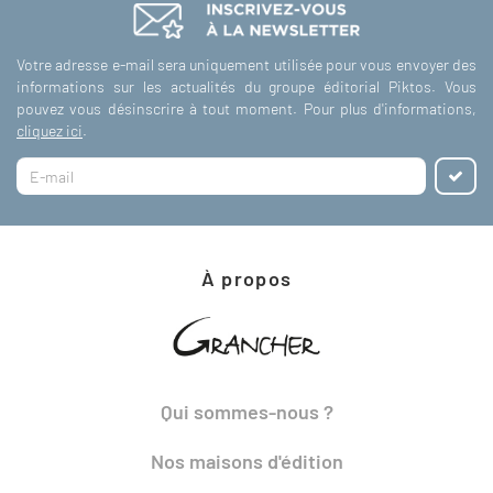
Votre adresse e-mail sera uniquement utilisée pour vous envoyer des
informations sur les actualités du groupe éditorial Piktos. Vous
pouvez vous désinscrire à tout moment. Pour plus d'informations,
cliquez ici
.
À propos
Qui sommes-nous ?
Nos maisons d'édition