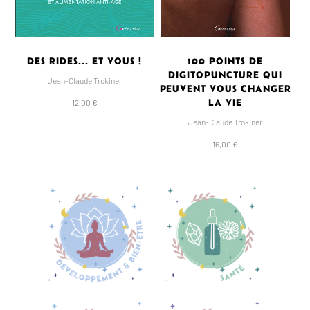
DES RIDES... ET VOUS !
100 POINTS DE
DIGITOPUNCTURE QUI
Jean-Claude Trokiner
PEUVENT VOUS CHANGER
LA VIE
12,00 €
Jean-Claude Trokiner
16,00 €