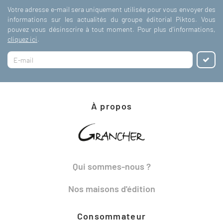
Votre adresse e-mail sera uniquement utilisée pour vous envoyer des
informations sur les actualités du groupe éditorial Piktos. Vous
pouvez vous désinscrire à tout moment. Pour plus d'informations,
cliquez ici
.
À propos
Qui sommes-nous ?
Nos maisons d'édition
Consommateur