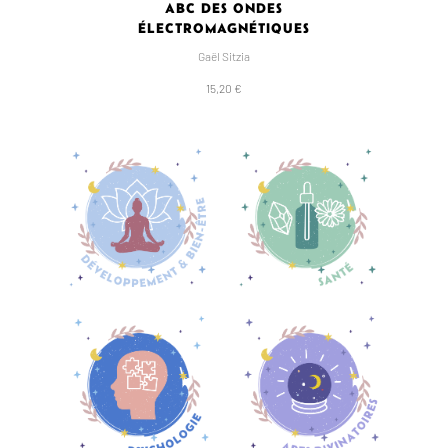
ABC DES ONDES
ÉLECTROMAGNÉTIQUES
Gaël Sitzia
15,20 €