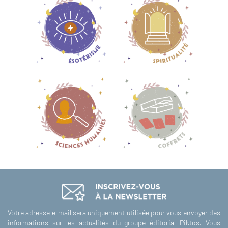
Votre adresse e-mail sera uniquement utilisée pour vous envoyer des
informations sur les actualités du groupe éditorial Piktos. Vous