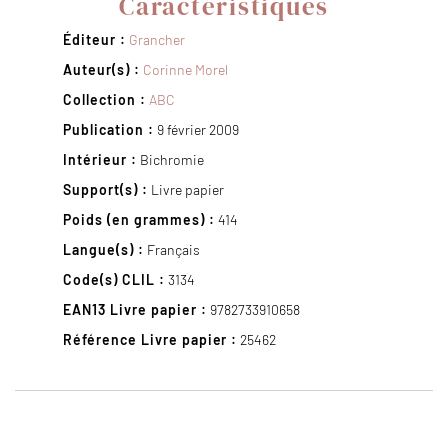
Caractéristiques
Éditeur :
Grancher
Auteur(s) :
Corinne Morel
Collection :
ABC
Publication :
9 février 2009
Intérieur :
Bichromie
Support(s) :
Livre papier
Poids (en grammes) :
414
Langue(s) :
Français
Code(s) CLIL :
3134
EAN13 Livre papier :
9782733910658
Référence Livre papier :
25462