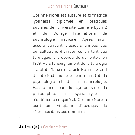
Corinne Morel
(auteur)
Corinne Morel est auteure et formatrice
lyonnaise diplômée en pratiques
sociales de l’université Lumière Lyon 2
et du Collège International de
sophrologie médicale. Après avoir
assuré pendant plusieurs années des
consultations divinatoires en tant que
tarologue, elle décida de s’orienter, en
1989, vers l’enseignement de la tarologie
(Tarot de Marseille, Oracle Belline, Grand
Jeu de Mademoiselle Lenormand), de la
psychologie et de la numérologie.
Passionnée par le symbolisme, la
philosophie, la psychanalyse et
l’ésotérisme en général, Corinne Morel a
écrit une vingtaine d’ouvrages de
référence dans ces domaines.
Auteur(s) :
Corinne Morel