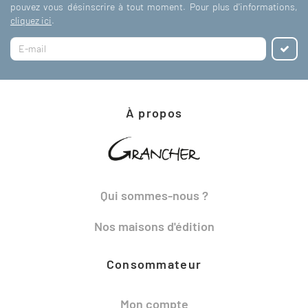
pouvez vous désinscrire à tout moment. Pour plus d'informations,
cliquez ici
.
À propos
Qui sommes-nous ?
Nos maisons d'édition
Consommateur
Mon compte