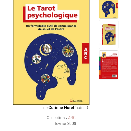
de
Corinne Morel
(auteur)
Collection :
ABC
février 2009