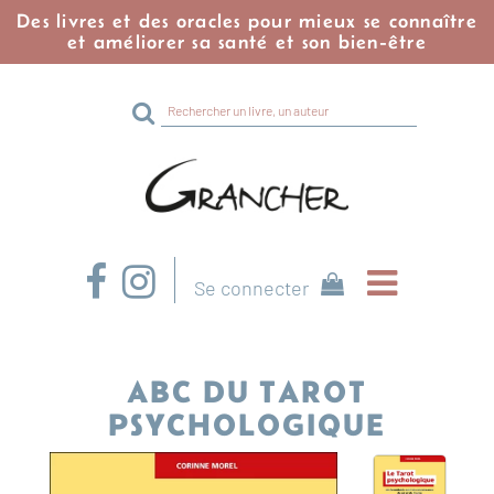
Des livres et des oracles pour mieux se connaître
et améliorer sa santé et son bien-être
Rechercher
sur
le
site
Se connecter
ABC DU TAROT
PSYCHOLOGIQUE