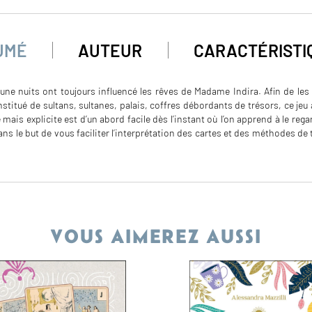
UMÉ
AUTEUR
CARACTÉRISTI
une nuits ont toujours influencé les rêves de Madame Indira. Afin de les m
nstitué de sultans, sultanes, palais, coffres débordants de trésors, ce jeu
ais explicite est d’un abord facile dès l’instant où l’on apprend à le rega
s le but de vous faciliter l’interprétation des cartes et des méthodes de t
VOUS AIMEREZ AUSSI