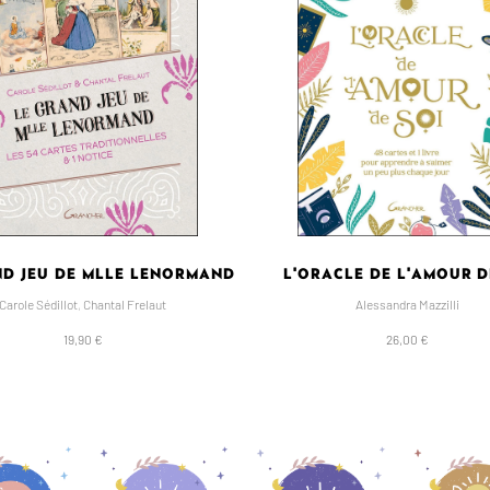
ND JEU DE MLLE LENORMAND
L'ORACLE DE L'AMOUR D
Carole Sédillot
,
Chantal Frelaut
Alessandra Mazzilli
19,90 €
26,00 €