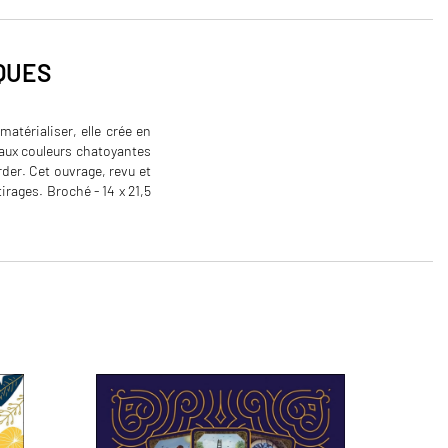
QUES
atérialiser, elle crée en
 aux couleurs chatoyantes
rder. Cet ouvrage, revu et
irages. Broché - 14 x 21,5