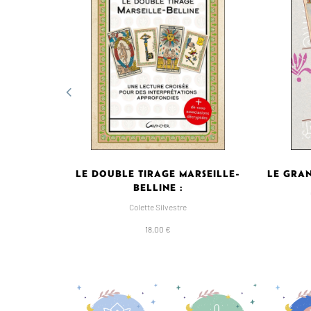
LE DOUBLE TIRAGE MARSEILLE-
LE GRA
BELLINE :
Colette Silvestre
18,00 €