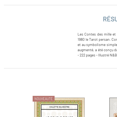
RÉS
Les Contes des mille et 
1980 le Tarot persan. Co
et au symbolisme simple m
augmenté, a été conçu dan
- 222 pages - Illustré N&B
NOUVEAUTÉ