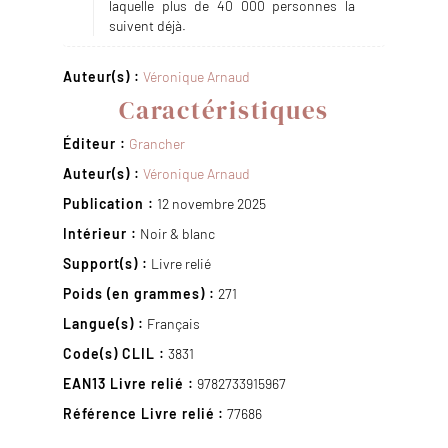
laquelle plus de 40 000 personnes la
suivent déjà.
Auteur(s) :
Véronique Arnaud
Caractéristiques
Éditeur :
Grancher
Auteur(s) :
Véronique Arnaud
Publication :
12 novembre 2025
Intérieur :
Noir & blanc
Support(s) :
Livre relié
Poids (en grammes) :
271
Langue(s) :
Français
Code(s) CLIL :
3831
EAN13 Livre relié :
9782733915967
Référence Livre relié :
77686