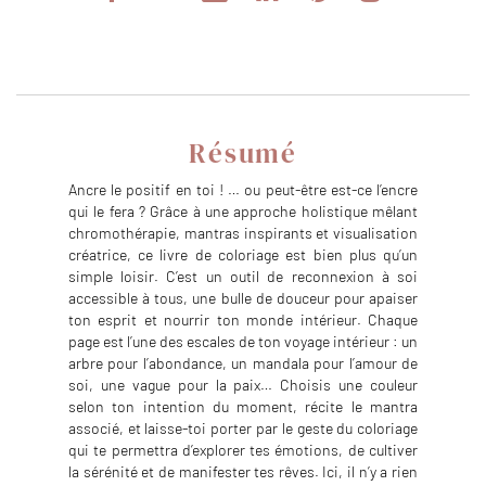
Résumé
Ancre le positif en toi ! … ou peut-être est-ce l’encre
qui le fera ? Grâce à une approche holistique mêlant
chromothérapie, mantras inspirants et visualisation
créatrice, ce livre de coloriage est bien plus qu’un
simple loisir. C’est un outil de reconnexion à soi
accessible à tous, une bulle de douceur pour apaiser
ton esprit et nourrir ton monde intérieur. Chaque
page est l’une des escales de ton voyage intérieur : un
arbre pour l’abondance, un mandala pour l’amour de
soi, une vague pour la paix… Choisis une couleur
selon ton intention du moment, récite le mantra
associé, et laisse-toi porter par le geste du coloriage
qui te permettra d’explorer tes émotions, de cultiver
la sérénité et de manifester tes rêves. Ici, il n’y a rien