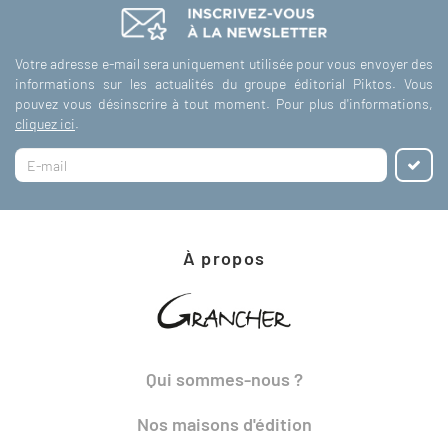
Votre adresse e-mail sera uniquement utilisée pour vous envoyer des
informations sur les actualités du groupe éditorial Piktos. Vous
pouvez vous désinscrire à tout moment. Pour plus d'informations,
cliquez ici
.
À propos
Qui sommes-nous ?
Nos maisons d'édition