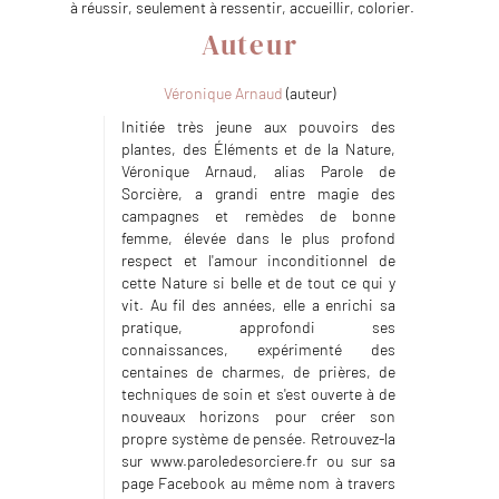
à réussir, seulement à ressentir, accueillir, colorier.
Auteur
Véronique Arnaud
(auteur)
Initiée très jeune aux pouvoirs des
plantes, des Éléments et de la Nature,
Véronique Arnaud, alias Parole de
Sorcière, a grandi entre magie des
campagnes et remèdes de bonne
femme, élevée dans le plus profond
respect et l'amour inconditionnel de
cette Nature si belle et de tout ce qui y
vit. Au fil des années, elle a enrichi sa
pratique, approfondi ses
connaissances, expérimenté des
centaines de charmes, de prières, de
techniques de soin et s'est ouverte à de
nouveaux horizons pour créer son
propre système de pensée. Retrouvez-la
sur www.paroledesorciere.fr ou sur sa
page Facebook au même nom à travers