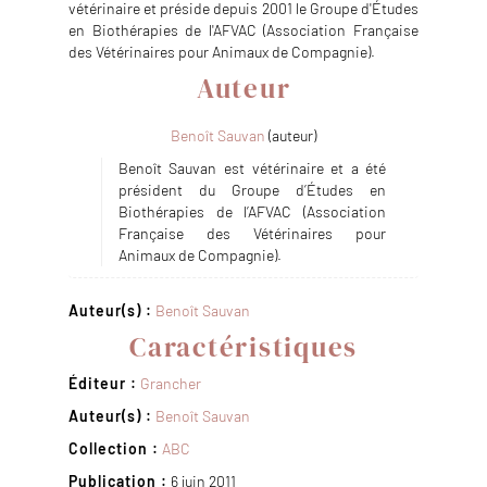
vétérinaire et préside depuis 2001 le Groupe d'Études
en Biothérapies de l'AFVAC (Association Française
des Vétérinaires pour Animaux de Compagnie).
Auteur
Benoît Sauvan
(auteur)
Benoît Sauvan est vétérinaire et a été
président du Groupe d’Études en
Biothérapies de l’AFVAC (Association
Française des Vétérinaires pour
Animaux de Compagnie).
Auteur(s) :
Benoît Sauvan
Caractéristiques
Éditeur :
Grancher
Auteur(s) :
Benoît Sauvan
Collection :
ABC
Publication :
6 juin 2011