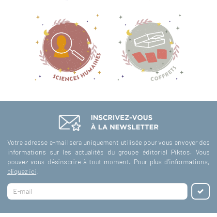
Votre adresse e-mail sera uniquement utilisée pour vous envoyer des
informations sur les actualités du groupe éditorial Piktos. Vous
pouvez vous désinscrire à tout moment. Pour plus d'informations,
cliquez ici
.