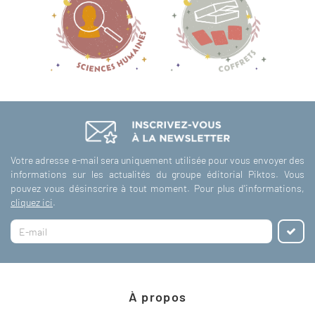
Votre adresse e-mail sera uniquement utilisée pour vous envoyer des
informations sur les actualités du groupe éditorial Piktos. Vous
pouvez vous désinscrire à tout moment. Pour plus d'informations,
cliquez ici
.
À propos