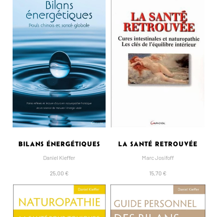
BILANS ÉNERGÉTIQUES
LA SANTÉ RETROUVÉE
Daniel Kieffer
Marc Josifoff
25,00 €
15,70 €