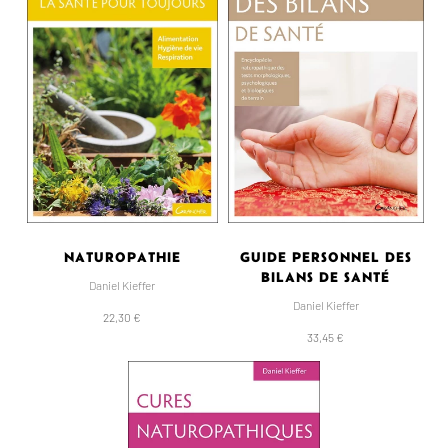
NATUROPATHIE
GUIDE PERSONNEL DES
BILANS DE SANTÉ
Daniel Kieffer
Daniel Kieffer
22,30 €
33,45 €