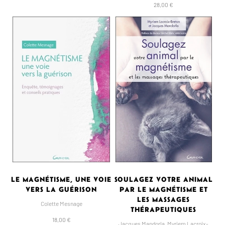
28,00 €
LE MAGNÉTISME, UNE VOIE
SOULAGEZ VOTRE ANIMAL
VERS LA GUÉRISON
PAR LE MAGNÉTISME ET
LES MASSAGES
Colette Mesnage
THÉRAPEUTIQUES
18,00 €
Jacques Mandorla
,
Myriem Lacroix-