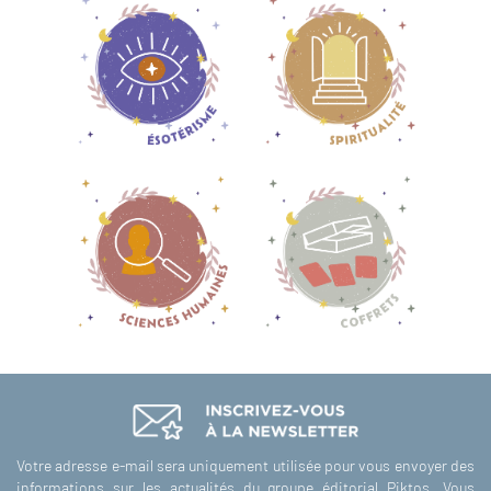
Votre adresse e-mail sera uniquement utilisée pour vous envoyer des
informations sur les actualités du groupe éditorial Piktos. Vous