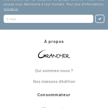
pouvez vous désinscrire à tout moment. Pour plus d'informations,
cliquez ici
.
À propos
Qui sommes-nous ?
Nos maisons d'édition
Consommateur