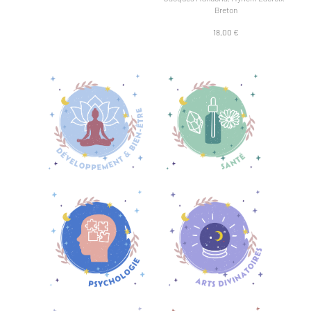
Breton
18,00 €