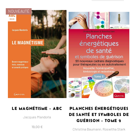
NOUVEAUTÉ
LE MAGNÉTISME - ABC
PLANCHES ÉNERGÉTIQUES
DE SANTÉ ET SYMBOLES DE
Jacques Mandorla
GUÉRISON - TOME 2
19,00 €
Christina Baumann
,
Roswitha Stark