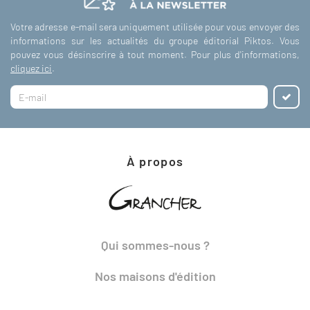
Votre adresse e-mail sera uniquement utilisée pour vous envoyer des
informations sur les actualités du groupe éditorial Piktos. Vous
pouvez vous désinscrire à tout moment. Pour plus d'informations,
cliquez ici
.
À propos
Qui sommes-nous ?
Nos maisons d'édition