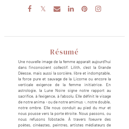
Résumé
Une nouvelle image de la femme apparaît aujourd'hui
dans l'inconscient collectif. Lilith, c'est la Grande
Déesse, mais aussi la sorcière, libre et indomptable,
la force pure et sauvage de la Licorne ou encore la
verticale exigence de la femme initiatrice. En
astrologie, la Lune Noire signe notre rapport au
sacrifice, à l'exigence, à l'absolu. Elle définit le visage
de notre anima - ou de notre amimus -, notre double,
notre ombre. Elle nous conduit au pied du mur et
nous pousse vers la porte étroite. Nous passons, ou
nous refusons l'obstacle. À travers l'oeuvre des
poètes, cinéastes, peintres, artistes médiateurs de