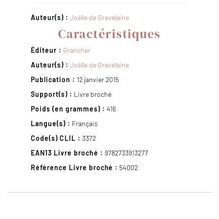
Auteur(s) :
Joëlle de Gravelaine
Caractéristiques
Éditeur :
Grancher
Auteur(s) :
Joëlle de Gravelaine
Publication :
12 janvier 2015
Support(s) :
Livre broché
Poids (en grammes) :
416
Langue(s) :
Français
Code(s) CLIL :
3372
EAN13 Livre broché :
9782733913277
Référence Livre broché :
54002