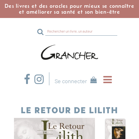
Des livres et des oracles pour mieux se connaître
et améliorer sa santé et son bien-être
Rechercher
sur
le
site
Se connecter
LE RETOUR DE LILITH