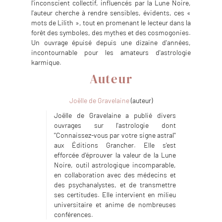
l'inconscient collectif, influencés par la Lune Noire,
l'auteur cherche à rendre sensibles, évidents, ces «
mots de Lilith », tout en promenant le lecteur dans la
forêt des symboles, des mythes et des cosmogonies.
Un ouvrage épuisé depuis une dizaine d'années,
incontournable pour les amateurs d'astrologie
karmique.
Auteur
Joëlle de Gravelaine
(auteur)
Joëlle de Gravelaine a publié divers
ouvrages sur l'astrologie dont
''Connaissez-vous par votre signe astral''
aux Éditions Grancher. Elle s'est
efforcée d'éprouver la valeur de la Lune
Noire, outil astrologique incomparable,
en collaboration avec des médecins et
des psychanalystes, et de transmettre
ses certitudes. Elle intervient en milieu
universitaire et anime de nombreuses
conférences.