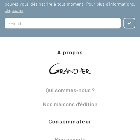
pouvez vous désinscrire à tout moment. Pour plus d'informations,
cliquez ici
.
À propos
Qui sommes-nous ?
Nos maisons d'édition
Consommateur
Mon compte