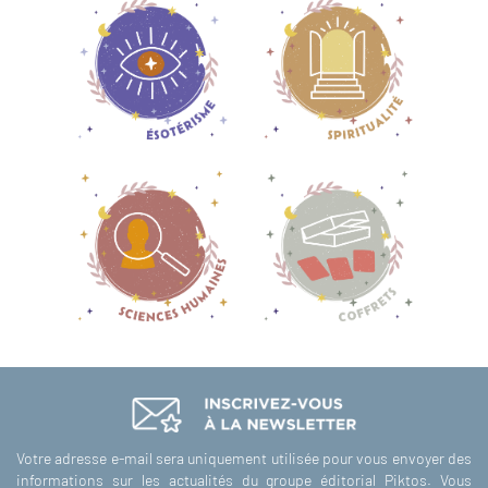
Votre adresse e-mail sera uniquement utilisée pour vous envoyer des
informations sur les actualités du groupe éditorial Piktos. Vous