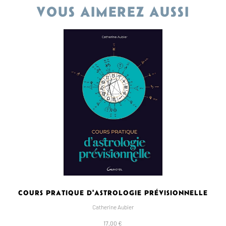
VOUS AIMEREZ AUSSI
COURS PRATIQUE D'ASTROLOGIE PRÉVISIONNELLE
Catherine Aubier
17,00 €