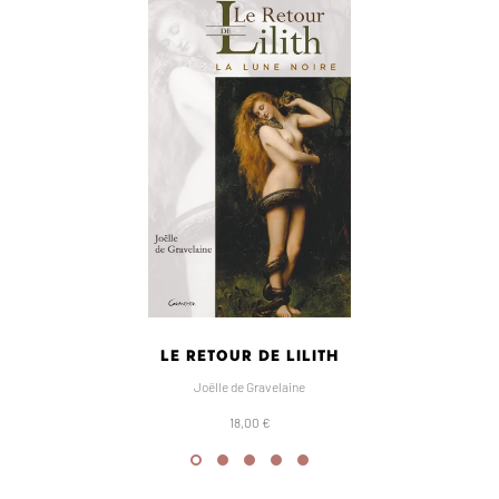
LE RETOUR DE LILITH
Joëlle de Gravelaine
18,00 €