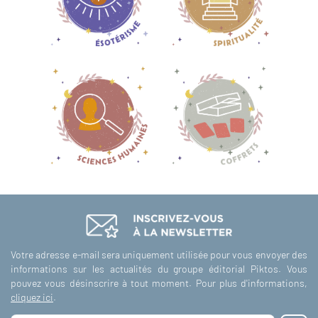
Votre adresse e-mail sera uniquement utilisée pour vous envoyer des
informations sur les actualités du groupe éditorial Piktos. Vous
pouvez vous désinscrire à tout moment. Pour plus d'informations,
cliquez ici
.