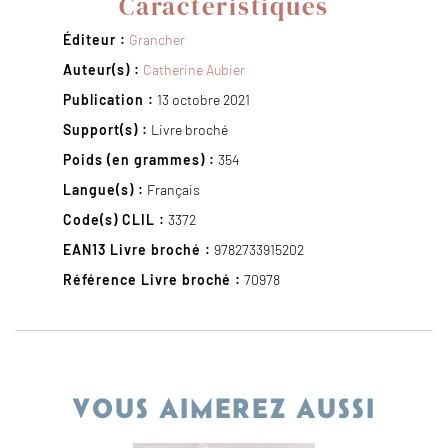
Caractéristiques
Éditeur :
Grancher
Auteur(s) :
Catherine Aubier
Publication :
13 octobre 2021
Support(s) :
Livre broché
Poids (en grammes) :
354
Langue(s) :
Français
Code(s) CLIL :
3372
EAN13 Livre broché :
9782733915202
Référence Livre broché :
70978
VOUS AIMEREZ AUSSI