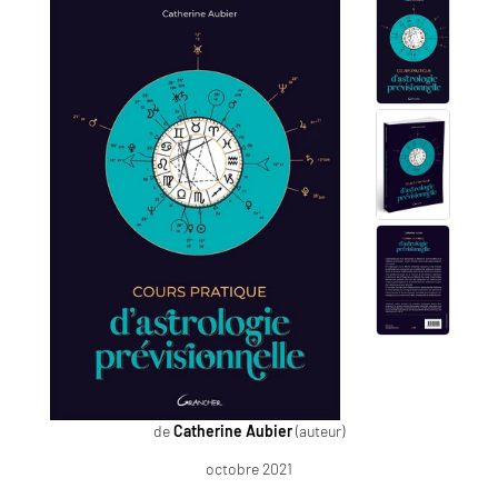
de
Catherine Aubier
(auteur)
octobre 2021