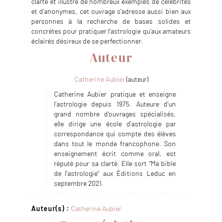
clarté et illustré de nombreux exemples de célébrités
et d’anonymes, cet ouvrage s'adresse aussi bien aux
personnes à la recherche de bases solides et
concrètes pour pratiquer l’astrologie qu'aux amateurs
éclairés désireux de se perfectionner.
Auteur
Catherine Aubier
(auteur)
Catherine Aubier pratique et enseigne
l’astrologie depuis 1975. Auteure d'un
grand nombre d'ouvrages spécialisés,
elle dirige une école d'astrologie par
correspondance qui compte des élèves
dans tout le monde francophone. Son
enseignement écrit comme oral, est
réputé pour sa clarté. Elle sort "Ma bible
de l'astrologie" aux Éditions Leduc en
septembre 2021.
Auteur(s) :
Catherine Aubier