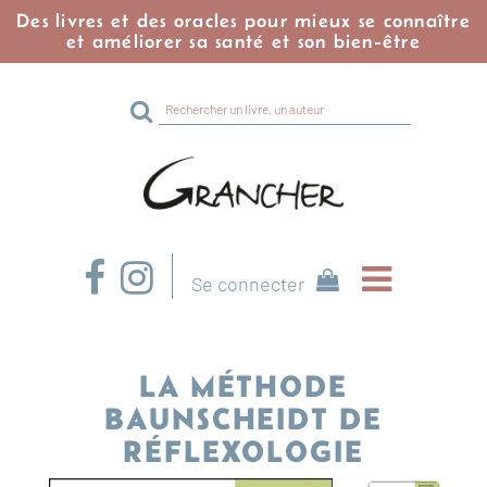
Des livres et des oracles pour mieux se connaître
et améliorer sa santé et son bien-être
Rechercher
sur
le
site
Se connecter
LA MÉTHODE
BAUNSCHEIDT DE
RÉFLEXOLOGIE