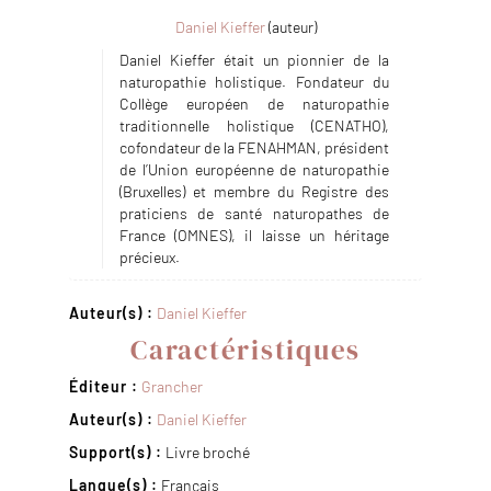
Daniel Kieffer
(auteur)
Daniel Kieffer était un pionnier de la
naturopathie holistique. Fondateur du
Collège européen de naturopathie
traditionnelle holistique (CENATHO),
cofondateur de la FENAHMAN, président
de l’Union européenne de naturopathie
(Bruxelles) et membre du Registre des
praticiens de santé naturopathes de
France (OMNES), il laisse un héritage
précieux.
Auteur(s) :
Daniel Kieffer
Caractéristiques
Éditeur :
Grancher
Auteur(s) :
Daniel Kieffer
Support(s) :
Livre broché
Langue(s) :
Français