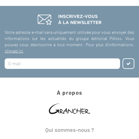
Votre adresse e-mail sera uniquement utilisée pour vous envoyer des
informations sur les actualités du groupe éditorial Piktos. Vous
pouvez vous désinscrire à tout moment. Pour plus d'informations,
cliquez ici
.
À propos
Qui sommes-nous ?