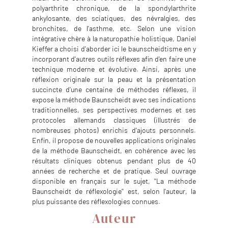
polyarthrite chronique, de la spondylarthrite
ankylosante, des sciatiques, des névralgies, des
bronchites, de l'asthme, etc. Selon une vision
intégrative chère à la naturopathie holistique, Daniel
Kieffer a choisi d'aborder ici le baunscheidtisme en y
incorporant d'autres outils réflexes afin d'en faire une
technique moderne et évolutive. Ainsi, après une
réflexion originale sur la peau et la présentation
succincte d'une centaine de méthodes réflexes, il
expose la méthode Baunscheidt avec ses indications
traditionnelles, ses perspectives modernes et ses
protocoles allemands classiques (illustrés de
nombreuses photos) enrichis d'ajouts personnels.
Enfin, il propose de nouvelles applications originales
de la méthode Baunscheidt, en cohérence avec les
résultats cliniques obtenus pendant plus de 40
années de recherche et de pratique. Seul ouvrage
disponible en français sur le sujet, ''La méthode
Baunscheidt de réflexologie'' est, selon l'auteur, la
plus puissante des réflexologies connues.
Auteur