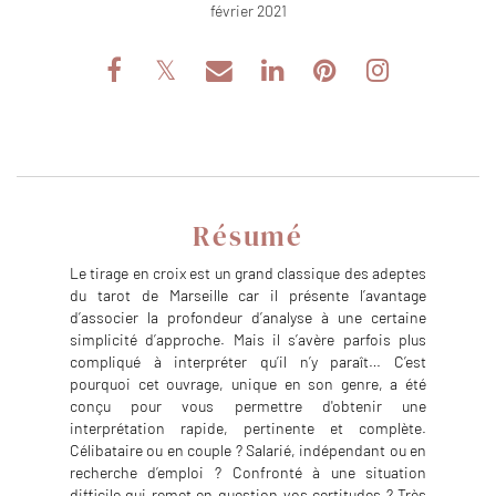
février 2021
Résumé
Le tirage en croix est un grand classique des adeptes
du tarot de Marseille car il présente l’avantage
d’associer la profondeur d’analyse à une certaine
simplicité d’approche. Mais il s’avère parfois plus
compliqué à interpréter qu’il n’y paraît… C’est
pourquoi cet ouvrage, unique en son genre, a été
conçu pour vous permettre d'obtenir une
interprétation rapide, pertinente et complète.
Célibataire ou en couple ? Salarié, indépendant ou en
recherche d’emploi ? Confronté à une situation
difficile qui remet en question vos certitudes ? Très