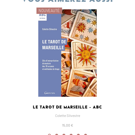
NOUVEAUTÉ
LE TAROT DE MARSEILLE - ABC
Colette Silvestre
15,00 €