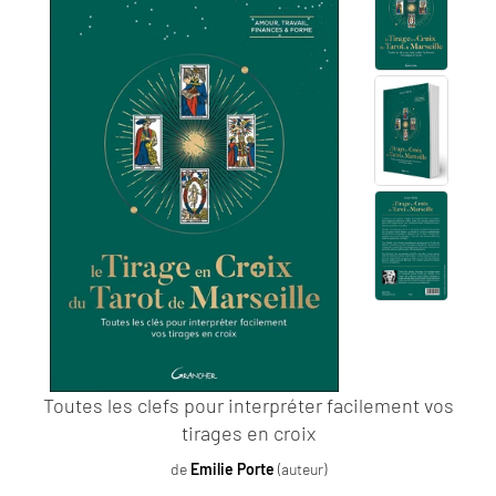
Toutes les clefs pour interpréter facilement vos
tirages en croix
de
Emilie Porte
(auteur)