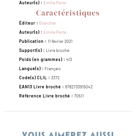
Auteur(s) :
Emilie Porte
Caractéristiques
Éditeur :
Grancher
Auteur(s) :
Emilie Porte
Publication :
11 février 2021
Support(s) :
Livre broché
Poids (en grammes) :
413
Langue(s) :
Français
Code(s) CLIL :
3372
EAN13 Livre broché :
9782733915042
Référence Livre broché :
70511
VOUS AIMEREZ AUSSI