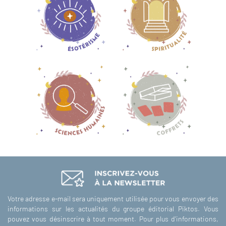
Votre adresse e-mail sera uniquement utilisée pour vous envoyer des
informations sur les actualités du groupe éditorial Piktos. Vous
pouvez vous désinscrire à tout moment. Pour plus d'informations,