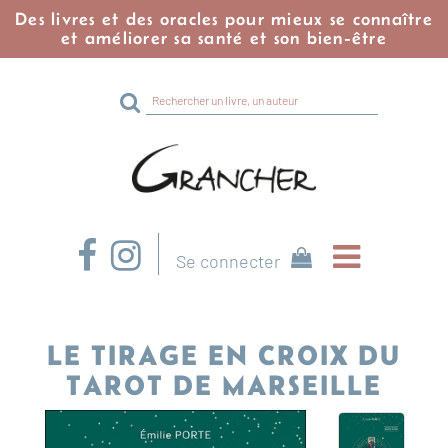
Des livres et des oracles pour mieux se connaître
et améliorer sa santé et son bien-être
Rechercher
sur
le
site
Se connecter
LE TIRAGE EN CROIX DU
TAROT DE MARSEILLE