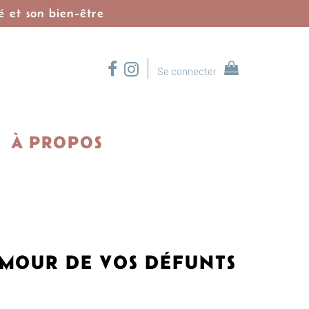
é et son bien-être
Se connecter
À PROPOS
AMOUR DE VOS DÉFUNTS