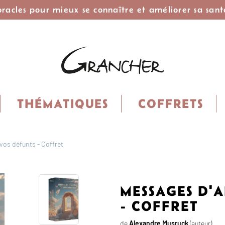
 oracles pour mieux se connaître et améliorer sa sant
THÉMATIQUES
COFFRETS
os défunts - Coffret
MESSAGES D'
- COFFRET
de
Alexandre Musruck
(auteur)