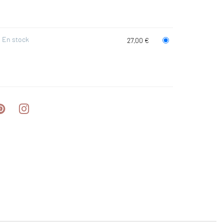
En stock
27,00 €