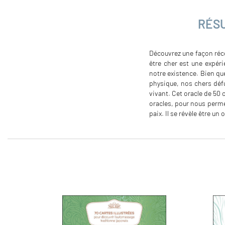
RÉS
Découvrez une façon réc
être cher est une expér
notre existence. Bien qu
physique, nos chers défu
vivant. Cet oracle de 50
oracles, pour nous perm
paix. Il se révèle être un 