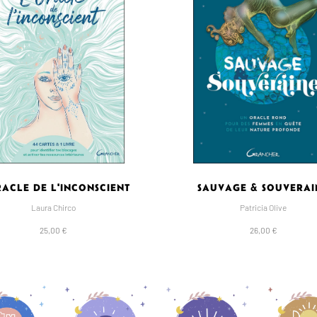
RACLE DE L'INCONSCIENT
SAUVAGE & SOUVERAI
Laura Chirco
Patricia Olive
25,00 €
26,00 €