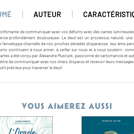
UMÉ
AUTEUR
CARACTÉRISTI
onfortante de communiquer avec vos défunts avec des cartes lumineuses 
ience profondément douloureuse. Le deuil est un processus naturel, une
e l’enveloppe charnelle de nos proches décédés disparaisse, leur âme perd
nts continuent à nous aimer, à veiller sur nous et à nous soutenir, comme
 cartes a été conçu par Alexandre Musruck, passionné de cartomancie et aute
ettre de communiquer avec nos chers disparus et recevoir leurs messages
outil précieux pour traverser le deuil.
VOUS AIMEREZ AUSSI